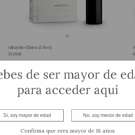
Albariño Eidos (3 Bot)
A
33,00
€
Añadir al carrito
bes de ser mayor de e
para acceder aquí
Si, soy mayor de edad
No, soy menor de edad
Confirma que eres mayor de 18 años