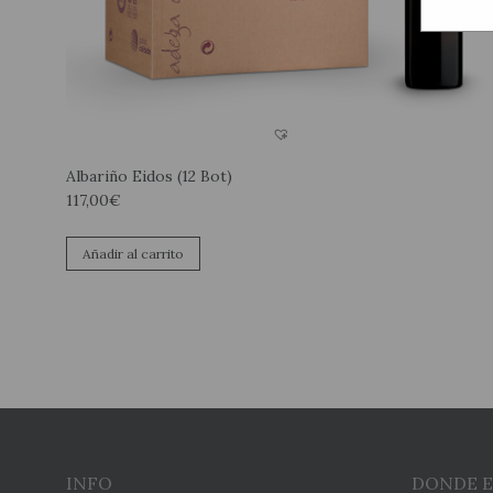
Albariño Eidos (12 Bot)
117,00
€
Añadir al carrito
INFO
DONDE 