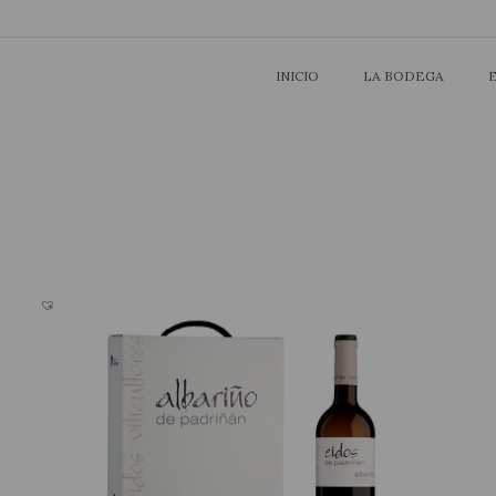
INICIO
INICIO
LA BODEGA
LA BODEGA