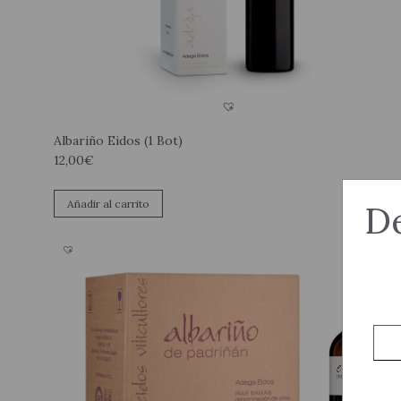
Albariño Eidos (1 Bot)
12,00
€
Añadir al carrito
De