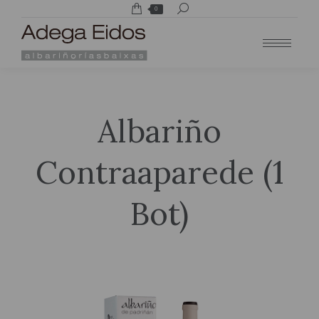
Buscar:
0
Albariño
Contraaparede (1
Bot)