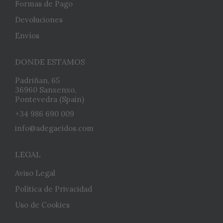
Formas de Pago
Devoluciones
Envíos
DONDE ESTAMOS
Padriñan, 65
36960 Sanxenxo,
Pontevedra (Spain)
+34 986 690 009
info@adegaeidos.com
LEGAL
Aviso Legal
Política de Privacidad
Uso de Cookies