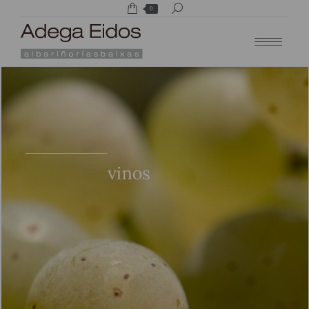
Buscar:
0