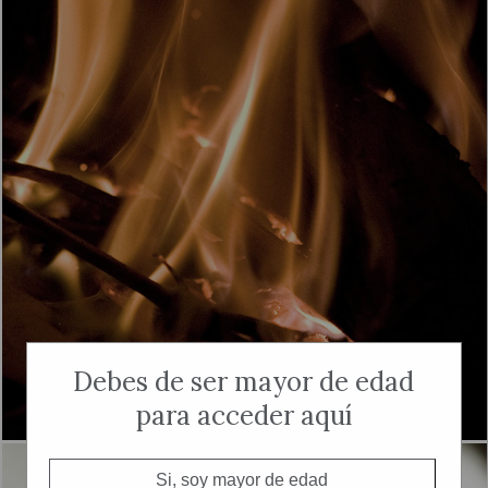
Debes de ser mayor de edad
para acceder aquí
Si, soy mayor de edad