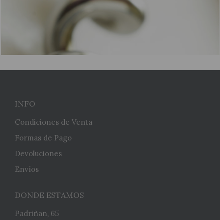
INFO
Condiciones de Venta
Formas de Pago
Devoluciones
Envíos
DONDE ESTAMOS
Padriñan, 65