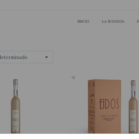
INICIO
INICIO
LA BODEGA
LA BODEGA