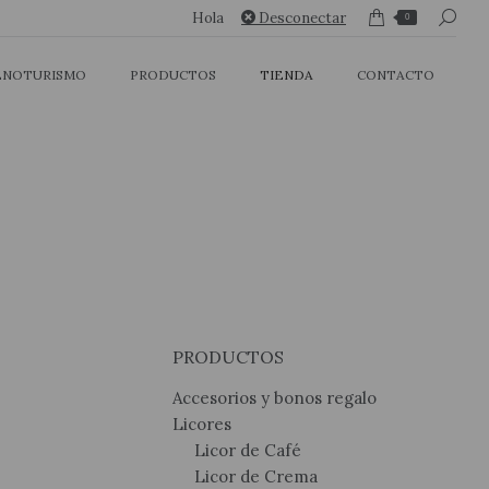
Buscar:
Hola
Desconectar
0
ENOTURISMO
PRODUCTOS
TIENDA
CONTACTO
PRODUCTOS
Accesorios y bonos regalo
Licores
Licor de Café
Licor de Crema