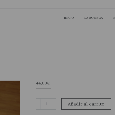
INICIO
LA BODEGA
44,00
€
Pack
Añadir al carrito
Rías
Baixas