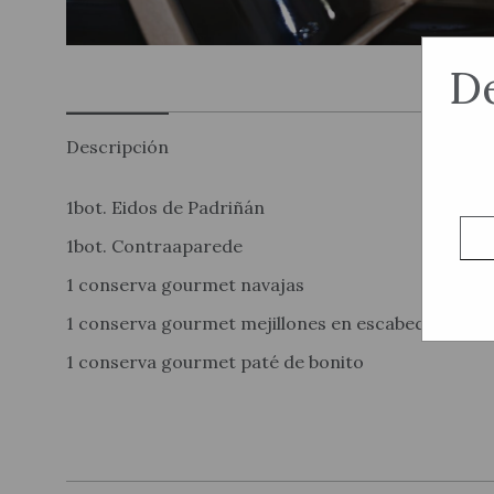
De
Descripción
1bot. Eidos de Padriñán
1bot. Contraaparede
1 conserva gourmet navajas
1 conserva gourmet mejillones en escabeche
1 conserva gourmet paté de bonito