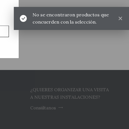
No se encontraron productos que
concuerden con la selección.
¿QUIERES ORGANIZAR UNA VISITA
A NUESTRAS INSTALACIONES?
Consúltanos