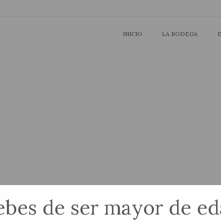
INICIO
LA BODEGA
bes de ser mayor de e